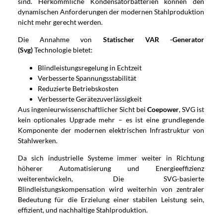
sind. Herkömmliche Kondensatorbatterien können den
dynamischen Anforderungen der modernen Stahlproduktion
nicht mehr gerecht werden.
Die Annahme von
Statischer VAR -Generator
(Svg)
Technologie bietet:
Blindleistungsregelung in Echtzeit
Verbesserte Spannungsstabilität
Reduzierte Betriebskosten
Verbesserte Gerätezuverlässigkeit
Aus ingenieurwissenschaftlicher Sicht bei
Coepower
, SVG ist
kein optionales Upgrade mehr – es ist eine grundlegende
Komponente der modernen elektrischen Infrastruktur von
Stahlwerken.
Da sich industrielle Systeme immer weiter in Richtung
höherer Automatisierung und Energieeffizienz
weiterentwickeln, Die SVG-basierte
Blindleistungskompensation wird weiterhin von zentraler
Bedeutung für die Erzielung einer stabilen Leistung sein,
effizient, und nachhaltige Stahlproduktion.