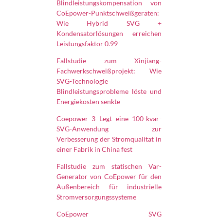
Blindleistungskompensation von
CoEpower-Punktschweißgeräten:
Wie Hybrid SVG +
Kondensatorlösungen erreichen
Leistungsfaktor 0.99
Fallstudie zum Xinjiang-
Fachwerkschweißprojekt: Wie
SVG-Technologie
Blindleistungsprobleme löste und
Energiekosten senkte
Coepower 3 Legt eine 100-kvar-
SVG-Anwendung zur
Verbesserung der Stromqualität in
einer Fabrik in China fest
Fallstudie zum statischen Var-
Generator von CoEpower für den
Außenbereich für industrielle
Stromversorgungssysteme
CoEpower SVG