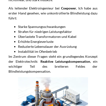
Als leitender Elektroingenieur bei
Coepower
, Ich habe aus
erster Hand gesehen, wie unkontrollierte Blindleistung dazu
führt:
Starke Spannungsschwankungen
Strafen für niedrigen Leistungsfaktor
Überlastete Transformatoren und Kabel
Erhöhte Energieverluste
Reduzierte Lebensdauer der Ausrüstung
Instabilität im Ofenbetrieb
Im Zentrum dieser Fragen steht ein grundlegendes Konzept
der Elektrotechnik:
Reaktive Leistungskompensation
, ein
wichtiger Teil des breiteren Feldes der
Blindleistungskompensation.