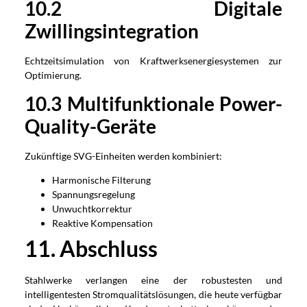
1
0
.2 Digitale
Zwillingsintegration
Echtzeitsimulation von Kraftwerksenergiesystemen zur
Optimierung.
1
0
.3 Multifunktionale Power-
Quality-Geräte
Zukünftige SVG-Einheiten werden kombiniert:
Harmonische Filterung
Spannungsregelung
Unwuchtkorrektur
Reaktive Kompensation
1
1
. Abschluss
Stahlwerke verlangen eine der robustesten und
intelligentesten Stromqualitätslösungen, die heute verfügbar