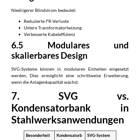
Niedrigerer Blindstrom bedeutet:
Reduzierte I²R-Verluste
Untere Transformatorheizung
Verbesserte Kabeleffizienz
6.5 Modulares und
skalierbares Design
SVG-Systeme können in modularen Einheiten eingesetzt
werden, Dies ermöglicht eine schrittweise Erweiterung,
wenn die Anlagenkapazität wächst.
7. SVG vs.
Kondensatorbank in
Stahlwerksanwendungen
Besonderheit
Kondensatorb
SVG-System