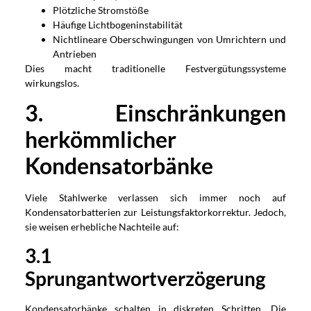
Plötzliche Stromstöße
Häufige Lichtbogeninstabilität
Nichtlineare Oberschwingungen von Umrichtern und
Antrieben
Dies macht traditionelle Festvergütungssysteme
wirkungslos.
3. Einschränkungen
herkömmlicher
Kondensatorbänke
Viele Stahlwerke verlassen sich immer noch auf
Kondensatorbatterien zur Leistungsfaktorkorrektur. Jedoch,
sie weisen erhebliche Nachteile auf:
3.1
Sprungantwortverzögerung
Kondensatorbänke schalten in diskreten Schritten. Die