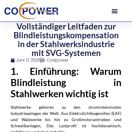
Vollständiger Leitfaden zur
Blindleistungskompensation
in der Stahlwerksindustrie
mit SVG-Systemen
Juni 17, 2026
Coepower
1. Einführung: Warum
Blindleistung in
Stahlwerken wichtig ist
Stahlwerke gehören zu den stromintensivsten
Industrieanlagen der Welt. Aus Elektrolichtbogenöfen (EAF)
und Walzwerke bis hin zu Großmotorantrieben und
Schweißanlagen, Das Lastprofil ist hochdynamisch,
nichtlinear, und stark induktiv.