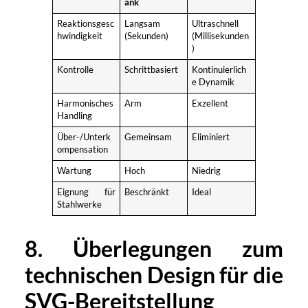
ank
Reaktionsgesc
Langsam
Ultraschnell
hwindigkeit
(Sekunden)
(Millisekunden
)
Kontrolle
Schrittbasiert
Kontinuierlich
e Dynamik
Harmonisches
Arm
Exzellent
Handling
Über-/Unterk
Gemeinsam
Eliminiert
ompensation
Wartung
Hoch
Niedrig
Eignung für
Beschränkt
Ideal
Stahlwerke
8. Überlegungen zum
technischen Design für die
SVG-Bereitstellung