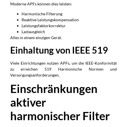
Moderne APFs können dies leisten:
Harmonische Filterung
Reaktive Leistungskompensation
Leistungsfaktorkorrektur
Lastausgleich
Alles in einem einzigen Gerät.
Einhaltung von IEEE 519
Viele Einrichtungen nutzen APFs, um die IEEE-Konformität
zu erreichen 519 Harmonische Normen und
Versorgungsanforderungen.
Einschränkungen
aktiver
harmonischer Filter