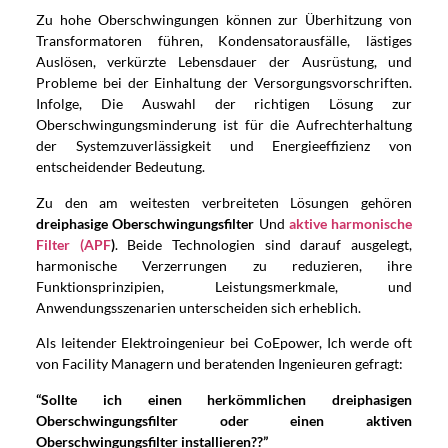
Zu hohe Oberschwingungen können zur Überhitzung von
Transformatoren führen, Kondensatorausfälle, lästiges
Auslösen, verkürzte Lebensdauer der Ausrüstung, und
Probleme bei der Einhaltung der Versorgungsvorschriften.
Infolge, Die Auswahl der richtigen Lösung zur
Oberschwingungsminderung ist für die Aufrechterhaltung
der Systemzuverlässigkeit und Energieeffizienz von
entscheidender Bedeutung.
Zu den am weitesten verbreiteten Lösungen gehören
dreiphasige Oberschwingungsfilter
Und
aktive harmonische
Filter (APF
)
. Beide Technologien sind darauf ausgelegt,
harmonische Verzerrungen zu reduzieren, ihre
Funktionsprinzipien, Leistungsmerkmale, und
Anwendungsszenarien unterscheiden sich erheblich.
Als leitender Elektroingenieur bei CoEpower, Ich werde oft
von Facility Managern und beratenden Ingenieuren gefragt:
“Sollte ich einen herkömmlichen dreiphasigen
Oberschwingungsfilter oder einen aktiven
Oberschwingungsfilter installieren??”