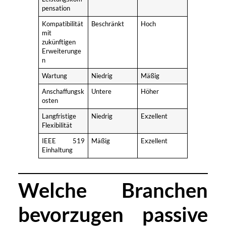
pensation
Kompatibilität
Beschränkt
Hoch
mit
zukünftigen
Erweiterunge
n
Wartung
Niedrig
Mäßig
Anschaffungsk
Untere
Höher
osten
Langfristige
Niedrig
Exzellent
Flexibilität
IEEE 519
Mäßig
Exzellent
Einhaltung
Welche Branchen
bevorzugen passive