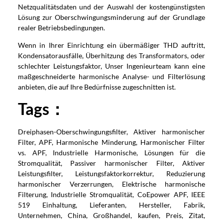
Netzqualitätsdaten und der Auswahl der kostengünstigsten
Lösung zur Oberschwingungsminderung auf der Grundlage
realer Betriebsbedingungen.
Wenn in Ihrer Einrichtung ein übermäßiger THD auftritt,
Kondensatorausfälle, Überhitzung des Transformators, oder
schlechter Leistungsfaktor, Unser Ingenieurteam kann eine
maßgeschneiderte harmonische Analyse- und Filterlösung
anbieten, die auf Ihre Bedürfnisse zugeschnitten ist.
Tags
：
Dreiphasen-Oberschwingungsfilter, Aktiver harmonischer
Filter, APF, Harmonische Minderung, Harmonischer Filter
vs. APF, Industrielle Harmonische, Lösungen für die
Stromqualität, Passiver harmonischer Filter, Aktiver
Leistungsfilter, Leistungsfaktorkorrektur, Reduzierung
harmonischer Verzerrungen, Elektrische harmonische
Filterung, Industrielle Stromqualität, CoEpower APF, IEEE
519 Einhaltung, Lieferanten, Hersteller, Fabrik,
Unternehmen, China, Großhandel, kaufen, Preis, Zitat,