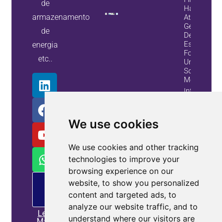
de
Harmônico
armazenamento
Ativos E
Geradores
de
De Var
Estáticos
energia
Fornecem
etc..
Uma
Solução
Melhor
Informação
Do
Alojamento
We use cookies
We use cookies and other tracking
technologies to improve your
browsing experience on our
Oferta
website, to show you personalized
de
content and targeted ads, to
MP
analyze our website traffic, and to
Leia
understand where our visitors are
Mais