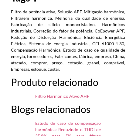
Filtro de potência ativa, Solução APF, Mitigação harmônica,
Filtragem harmônica, Melhoria da qualidade de energia,
Fabricação de silício monocristalino, Harmônicos
Industriais, Correção do fator de potência, CoEpower APF,
Redução de Distorção Harmônica, Eficiência Energética
Elétrica, Sistema de energia industrial, CEI 61000-4-30,
Compensação Harmônica, Estudo de caso de qualidade de
energia, fornecedores, Fabricantes, fábrica, empresa, China,
atacado, comprar, preço, cotação, granel, comprável,
Empresas, estoque, custar.
Produto relacionado
Filtro Harmônico Ativo AHF
Blogs relacionados
Estudo de caso de compensação
harmônica: Reduzindo o THDi de
35.8% para 5% com filtros