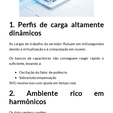
1. Perfis de carga altamente
dinâmicos
As cargas de trabalho do servidor flutuam em milissegundos
devido à virtualização e à computação em nuvem.
Os bancos de capacitores não conseguem reagir rápido o
suficiente, levando a:
Oscilação do fator de potência
Sobre/subcompensação
SVG resolve isso com ajuste em tempo real.
2. Ambiente rico em
harmônicos
Os data centers contêm: