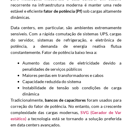
recorrente na infraestrutura moderna é manter uma rede
estável e eficiente
fator de potência (Pf)
sob cargas altamente
dinâmicas.
Data centers, em particular, são ambientes extremamente
sensíveis. Com a rápida comutação de sistemas UPS, cargas
do servidor, sistemas de refrigeração, e eletrônica de
potência, a demanda de energia reativa flutua
constantemente. Fator de potência baixo leva a:
Aumento das contas de eletricidade devido a
penalidades de serviços públicos
Maiores perdas em transformadores e cabos
Capacidade reduzida do sistema
Instabilidade de tensão sob condições de carga
dinâmica
Tradicionalmente,
bancos de capacitores
foram usados ​​para
correção do fator de potência. No entanto, com a crescente
complexidade das cargas modernas,
SVG (Gerador de Var
estático)
a tecnologia está se tornando a solução preferida
em data centers avançados.