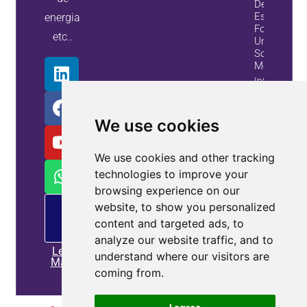
De Var
Estáticos
energia
Fornecem
etc..
Uma
Solução
Melhor
Informação
Do
Alojamento
We use cookies
We use cookies and other tracking
technologies to improve your
browsing experience on our
website, to show you personalized
Oferta
de
content and targeted ads, to
MP
analyze our website traffic, and to
Leia
understand where our visitors are
Mais
coming from.