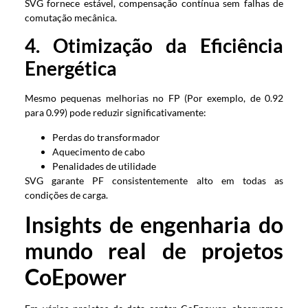
SVG fornece estável, compensação contínua sem falhas de
comutação mecânica.
4. Otimização da Eficiência
Energética
Mesmo pequenas melhorias no FP (Por exemplo, de 0.92
para 0.99) pode reduzir significativamente:
Perdas do transformador
Aquecimento de cabo
Penalidades de utilidade
SVG garante PF consistentemente alto em todas as
condições de carga.
Insights de engenharia do
mundo real de projetos
CoEpower