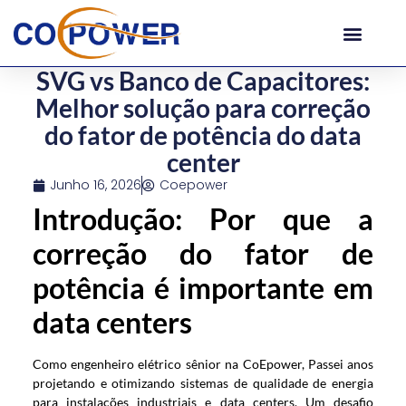
SVG vs Banco de Capacitores:
Melhor solução para correção
do fator de potência do data
center
Junho 16, 2026
Coepower
Introdução: Por que a
correção do fator de
potência é importante em
data centers
Como engenheiro elétrico sênior na CoEpower, Passei anos
projetando e otimizando sistemas de qualidade de energia
para instalações industriais e data centers. Um desafio