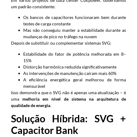
Em vários projetos de data center CoEpower, observamos
um padrão consistente:
Os bancos de capacitores funcionaram bem durante
testes de carga constante
Mas não conseguiu manter a estabilidade durante as
mudanças de pico no tráfego na nuvem
Depois de substituir ou complementar sistemas SVG:
Estabilidade do fator de potência melhorada em 8–
15%
Distorção harmônica reduzida significativamente
As intervenções de manutenção caíram mais 60%
A eficiência energética geral melhorou de forma
mensurável
Isso demonstra que o SVG não é apenas uma atualização – é
uma
melhoria em nível de sistema na arquitetura de
qualidade de energia
.
Solução Híbrida: SVG +
Capacitor Bank