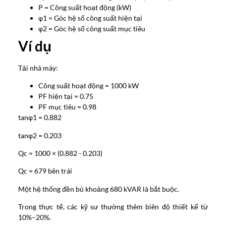
P = Công suất hoạt động (kW)
φ1 = Góc hệ số công suất hiện tại
φ2 = Góc hệ số công suất mục tiêu
Ví dụ
Tải nhà máy:
Công suất hoạt động = 1000 kW
PF hiện tại = 0.75
PF mục tiêu = 0.98
tanφ1 = 0.882
tanφ2 = 0.203
Qc = 1000 × (0.882 - 0.203)
Qc = 679 bên trái
Một hệ thống đền bù khoảng 680 kVAR là bắt buộc.
Trong thực tế, các kỹ sư thường thêm biên độ thiết kế từ
10%–20%.