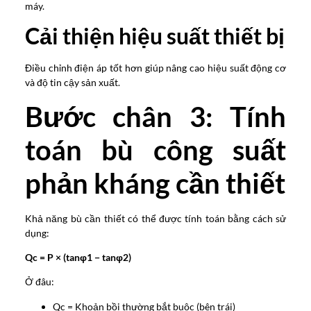
máy.
Cải thiện hiệu suất thiết bị
Điều chỉnh điện áp tốt hơn giúp nâng cao hiệu suất động cơ
và độ tin cậy sản xuất.
Bước chân 3: Tính
toán bù công suất
phản kháng cần thiết
Khả năng bù cần thiết có thể được tính toán bằng cách sử
dụng:
Qc = P × (tanφ1 − tanφ2)
Ở đâu:
Qc = Khoản bồi thường bắt buộc (bên trái)