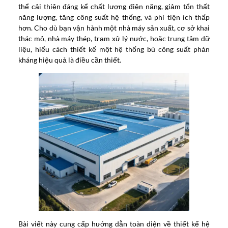
thể cải thiện đáng kể chất lượng điện năng, giảm tổn thất
năng lượng, tăng công suất hệ thống, và phí tiện ích thấp
hơn. Cho dù bạn vận hành một nhà máy sản xuất, cơ sở khai
thác mỏ, nhà máy thép, trạm xử lý nước, hoặc trung tâm dữ
liệu, hiểu cách thiết kế một hệ thống bù công suất phản
kháng hiệu quả là điều cần thiết.
Bài viết này cung cấp hướng dẫn toàn diện về thiết kế hệ