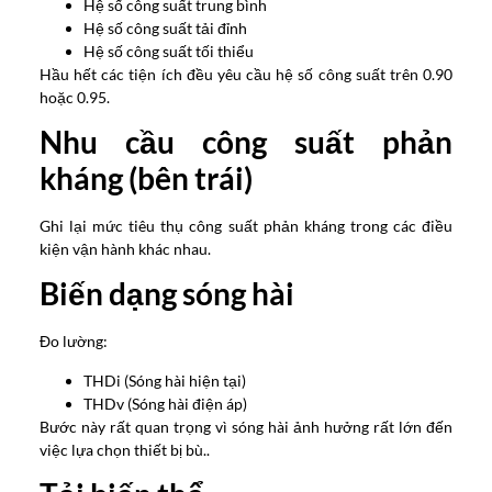
Hệ số công suất trung bình
Hệ số công suất tải đỉnh
Hệ số công suất tối thiểu
Hầu hết các tiện ích đều yêu cầu hệ số công suất trên 0.90
hoặc 0.95.
Nhu cầu công suất phản
kháng (bên trái)
Ghi lại mức tiêu thụ công suất phản kháng trong các điều
kiện vận hành khác nhau.
Biến dạng sóng hài
Đo lường:
THDi (Sóng hài hiện tại)
THDv (Sóng hài điện áp)
Bước này rất quan trọng vì sóng hài ảnh hưởng rất lớn đến
việc lựa chọn thiết bị bù..