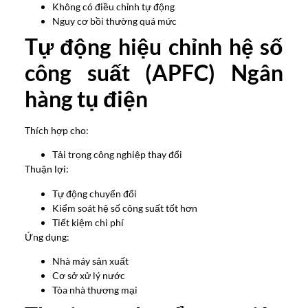
Không có điều chỉnh tự động
Nguy cơ bồi thường quá mức
Tự động hiệu chỉnh hệ số
công suất (APFC) Ngân
hàng tụ điện
Thích hợp cho:
Tải trọng công nghiệp thay đổi
Thuận lợi:
Tự động chuyển đổi
Kiểm soát hệ số công suất tốt hơn
Tiết kiệm chi phí
Ứng dụng:
Nhà máy sản xuất
Cơ sở xử lý nước
Tòa nhà thương mại