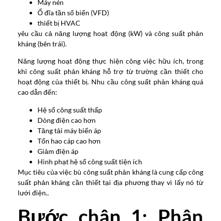
Máy nén
Ổ đĩa tần số biến (VFD)
thiết bị HVAC
yêu cầu cả năng lượng hoạt động (kW) và công suất phản
kháng (bên trái).
Năng lượng hoạt động thực hiện công việc hữu ích, trong
khi công suất phản kháng hỗ trợ từ trường cần thiết cho
hoạt động của thiết bị. Nhu cầu công suất phản kháng quá
cao dẫn đến:
Hệ số công suất thấp
Dòng điện cao hơn
Tăng tải máy biến áp
Tổn hao cáp cao hơn
Giảm điện áp
Hình phạt hệ số công suất tiện ích
Mục tiêu của việc bù công suất phản kháng là cung cấp công
suất phản kháng cần thiết tại địa phương thay vì lấy nó từ
lưới điện..
Bước chân 1: Phân