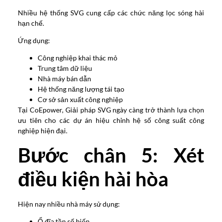
Nhiều hệ thống SVG cung cấp các chức năng lọc sóng hài
hạn chế.
Ứng dụng:
Công nghiệp khai thác mỏ
Trung tâm dữ liệu
Nhà máy bán dẫn
Hệ thống năng lượng tái tạo
Cơ sở sản xuất công nghiệp
Tại CoEpower, Giải pháp SVG ngày càng trở thành lựa chọn
ưu tiên cho các dự án hiệu chỉnh hệ số công suất công
nghiệp hiện đại.
Bước chân 5: Xét
điều kiện hài hòa
Hiện nay nhiều nhà máy sử dụng:
Ổ đĩa tần số biến