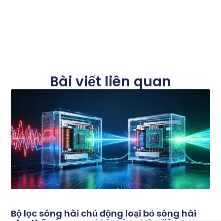
Bài viết liên quan
Bộ lọc sóng hài chủ động loại bỏ sóng hài