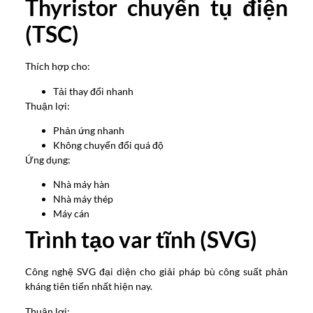
Thyristor chuyển tụ điện
(TSC)
Thích hợp cho:
Tải thay đổi nhanh
Thuận lợi:
Phản ứng nhanh
Không chuyển đổi quá độ
Ứng dụng:
Nhà máy hàn
Nhà máy thép
Máy cán
Trình tạo var tĩnh (SVG)
Công nghệ SVG đại diện cho giải pháp bù công suất phản
kháng tiên tiến nhất hiện nay.
Thuận lợi: