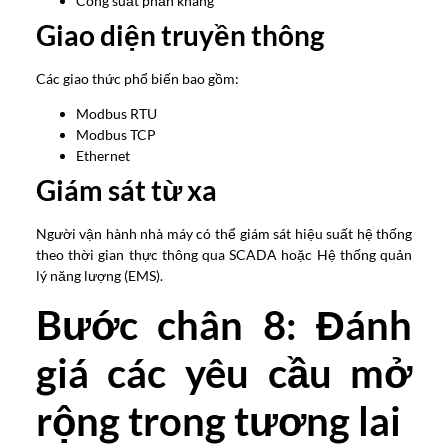
Công suất phản kháng
Giao diện truyền thông
Các giao thức phổ biến bao gồm:
Modbus RTU
Modbus TCP
Ethernet
Giám sát từ xa
Người vận hành nhà máy có thể giám sát hiệu suất hệ thống
theo thời gian thực thông qua SCADA hoặc Hệ thống quản
lý năng lượng (EMS).
Bước chân 8: Đánh
giá các yêu cầu mở
rộng trong tương lai