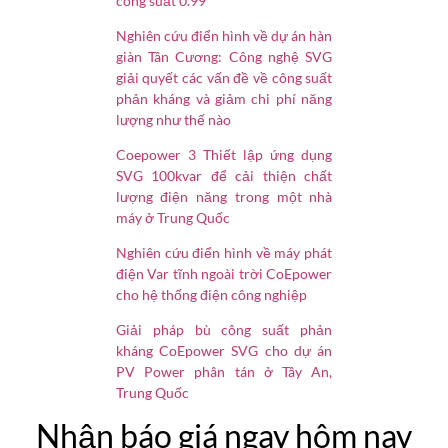
công suất 0.99
Nghiên cứu điển hình về dự án hàn
giàn Tân Cương: Công nghệ SVG
giải quyết các vấn đề về công suất
phản kháng và giảm chi phí năng
lượng như thế nào
Coepower 3 Thiết lập ứng dụng
SVG 100kvar để cải thiện chất
lượng điện năng trong một nhà
máy ở Trung Quốc
Nghiên cứu điển hình về máy phát
điện Var tĩnh ngoài trời CoEpower
cho hệ thống điện công nghiệp
Giải pháp bù công suất phản
kháng CoEpower SVG cho dự án
PV Power phân tán ở Tây An,
Trung Quốc
Nhận báo giá ngay hôm nay