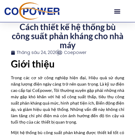
Cách thiết kế hệ thống bù
công suất phản kháng cho nhà
máy
Tháng sáu 24, 2026
Coepower
Giới thiệu
Trong các cơ sở công nghiệp hiện đại, Hiệu quả sử dụng
năng lượng điện ngày càng trở nên quan trọng. Là kỹ sư điện
cao cấp tại CoEpower, Tôi thường xuyên gặp phải những nhà
máy gặp khó khăn với hệ số công suất thấp, tiêu thụ công
suất phản kháng quá mức, hình phạt tiện ích, Biến động điện
áp, và giảm hiệu quả hệ thống. Những vấn đề này không chỉ
làm tăng chi phí điện mà còn ảnh hưởng đến độ tin cậy và
tuổi thọ của các thiết bị quan trọng.
Một hệ thống bù công suất phản kháng được thiết kế tốt có