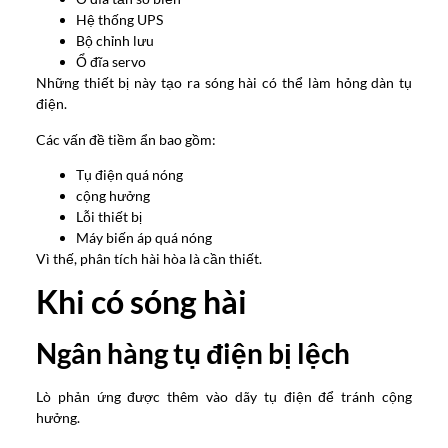
Hệ thống UPS
Bộ chỉnh lưu
Ổ đĩa servo
Những thiết bị này tạo ra sóng hài có thể làm hỏng dàn tụ
điện.
Các vấn đề tiềm ẩn bao gồm:
Tụ điện quá nóng
cộng hưởng
Lỗi thiết bị
Máy biến áp quá nóng
Vì thế, phân tích hài hòa là cần thiết.
Khi có sóng hài
Ngân hàng tụ điện bị lệch
Lò phản ứng được thêm vào dãy tụ điện để tránh cộng
hưởng.