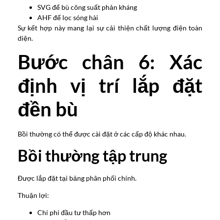
SVG để bù công suất phản kháng
AHF để lọc sóng hài
Sự kết hợp này mang lại sự cải thiện chất lượng điện toàn
diện.
Bước chân 6: Xác
định vị trí lắp đặt
đền bù
Bồi thường có thể được cài đặt ở các cấp độ khác nhau.
Bồi thường tập trung
Được lắp đặt tại bảng phân phối chính.
Thuận lợi:
Chi phí đầu tư thấp hơn