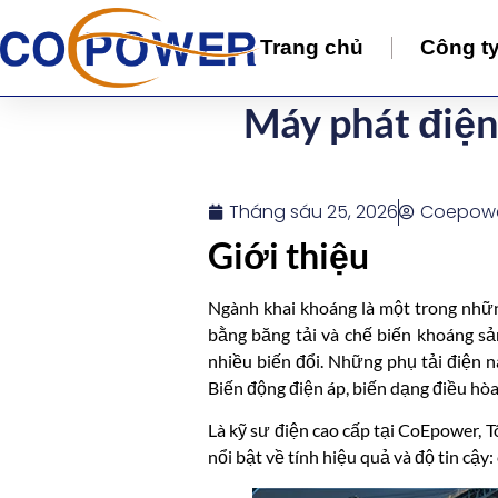
Trang chủ
Công t
Máy phát điện
Tháng sáu 25, 2026
Coepow
Giới thiệu
Ngành khai khoáng là một trong nhữn
bằng băng tải và chế biến khoáng sản
nhiều biến đổi. Những phụ tải điện 
Biến động điện áp, biến dạng điều hòa
Là kỹ sư điện cao cấp tại CoEpower, T
nổi bật về tính hiệu quả và độ tin cậy: