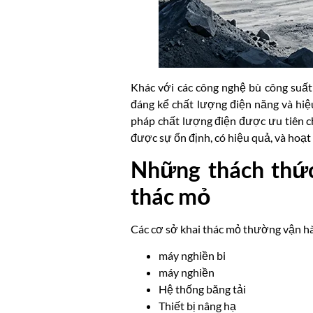
Khác với các công nghệ bù công suất
đáng kể chất lượng điện năng và hiệu
pháp chất lượng điện được ưu tiên ch
được sự ổn định, có hiệu quả, và hoạt 
Những thách thức
thác mỏ
Các cơ sở khai thác mỏ thường vận hàn
máy nghiền bi
máy nghiền
Hệ thống băng tải
Thiết bị nâng hạ