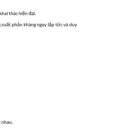
hai thác hiện đại.
 suất phản kháng ngay lập tức và duy
c nhau.