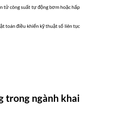
iện tử công suất tự động bơm hoặc hấp
t toán điều khiển kỹ thuật số liên tục
ng trong ngành khai