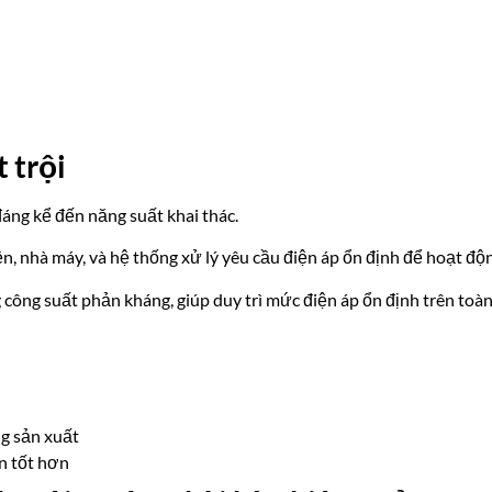
 trội
áng kể đến năng suất khai thác.
n, nhà máy, và hệ thống xử lý yêu cầu điện áp ổn định để hoạt độ
 công suất phản kháng, giúp duy trì mức điện áp ổn định trên toàn
g sản xuất
n tốt hơn