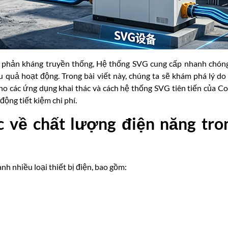
 phản kháng truyền thống, Hệ thống SVG cung cấp nhanh chóng, 
 quả hoạt động. Trong bài viết này, chúng ta sẽ khám phá lý do
o các ứng dụng khai thác và cách hệ thống SVG tiên tiến của Co
động tiết kiệm chi phí.
 về chất lượng điện năng tro
h nhiều loại thiết bị điện, bao gồm: