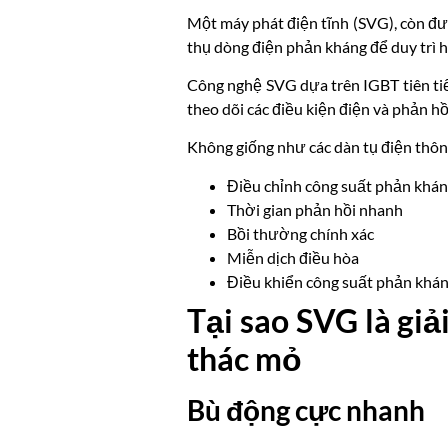
Một máy phát điện tĩnh (SVG), còn đư
thụ dòng điện phản kháng để duy trì 
Công nghệ SVG dựa trên IGBT tiên tiến
theo dõi các điều kiện điện và phản hồ
Không giống như các dàn tụ điện thôn
Điều chỉnh công suất phản kháng
Thời gian phản hồi nhanh
Bồi thường chính xác
Miễn dịch điều hòa
Điều khiển công suất phản khán
Tại sao SVG là giả
thác mỏ
Bù động cực nhanh