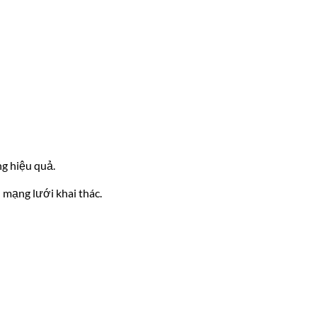
ng hiệu quả.
 mạng lưới khai thác.