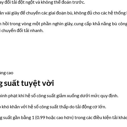
ay đổi tải đột ngột và không thể đoán trước.
n vài giây để chuyển các giai đoạn bù, không đủ cho các hệ thống k
hồi trong vòng một phần nghìn giây, cung cấp khả năng bù công
i chuyển đổi tải nhanh.
âng cao
g suất tuyệt vời
hình phạt khi hệ số công suất giảm xuống dưới mức quy định.
 khó khăn với hệ số công suất thấp do tải động cơ lớn.
g suất gần bằng 1 (0.99 hoặc cao hơn) trong các điều kiện tải khá