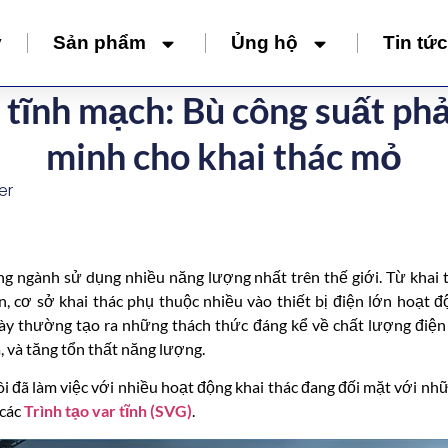
y
Sản phẩm
Ủng hộ
Tin tức
 tĩnh mạch: Bù công suất ph
minh cho khai thác mỏ
er
g ngành sử dụng nhiều năng lượng nhất trên thế giới. Từ khai
, cơ sở khai thác phụ thuộc nhiều vào thiết bị điện lớn hoạt đ
này thường tạo ra những thách thức đáng kể về chất lượng điện 
, và tăng tổn thất năng lượng.
ôi đã làm việc với nhiều hoạt động khai thác đang đối mặt với nh
 các
Trình tạo var tĩnh (SVG)
.