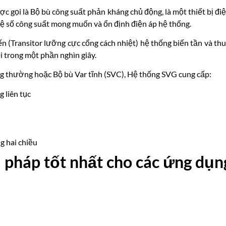
ợc gọi là Bộ bù công suất phản kháng chủ động, là một thiết bị đ
hệ số công suất mong muốn và ổn định điện áp hệ thống.
 (Transitor lưỡng cực cổng cách nhiệt) hệ thống biến tần và thuậ
i trong một phần nghìn giây.
g thường hoặc Bộ bù Var tĩnh (SVC), Hệ thống SVG cung cấp:
 liên tục
g hai chiều
i pháp tốt nhất cho các ứng dụ