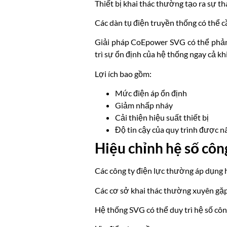
Thiết bị khai thác thường tạo ra sự th
Các dàn tụ điện truyền thống có thể cầ
Giải pháp CoEpower SVG có thể phản 
trì sự ổn định của hệ thống ngay cả kh
Lợi ích bao gồm:
Mức điện áp ổn định
Giảm nhấp nháy
Cải thiện hiệu suất thiết bị
Độ tin cậy của quy trình được n
Hiệu chỉnh hệ số côn
Các công ty điện lực thường áp dụng 
Các cơ sở khai thác thường xuyên gặp
Hệ thống SVG có thể duy trì hệ số côn