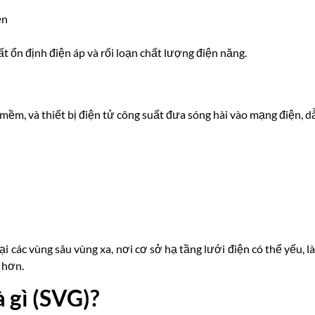
ền
 ổn định điện áp và rối loạn chất lượng điện năng.
mềm, và thiết bị điện tử công suất đưa sóng hài vào mạng điện, d
i các vùng sâu vùng xa, nơi cơ sở hạ tầng lưới điện có thể yếu, l
 hơn.
à gì (SVG)?