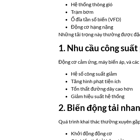
Hệ thống thông gió
Trạm bơm
Ổ đĩa tần số biến (VFD)
Động cơ hạng nặng
Những tải trọng này thường được đặc
1. Nhu cầu công suất
Động cơ cảm ứng, máy biến áp, và các 
Hệ số công suất giảm
Tăng hình phạt tiện ích
Tổn thất đường dây cao hơn
Giảm hiệu suất hệ thống
2. Biến động tải nha
Quá trình khai thác thường xuyên gặp 
Khởi động động cơ