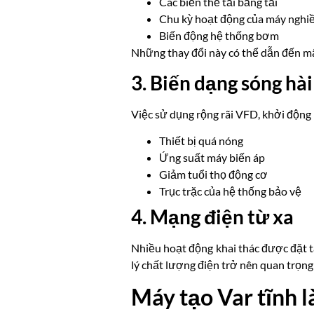
Các biến thể tải băng tải
Chu kỳ hoạt động của máy nghi
Biến động hệ thống bơm
Những thay đổi này có thể dẫn đến mất
3. Biến dạng sóng hài
Việc sử dụng rộng rãi VFD, khởi động 
Thiết bị quá nóng
Ứng suất máy biến áp
Giảm tuổi thọ động cơ
Trục trặc của hệ thống bảo vệ
4. Mạng điện từ xa
Nhiều hoạt động khai thác được đặt tạ
lý chất lượng điện trở nên quan trọng
Máy tạo Var tĩnh l