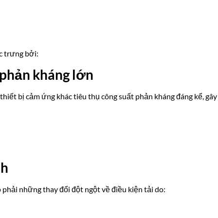
 trưng bởi:
 phản kháng lớn
thiết bị cảm ứng khác tiêu thụ công suất phản kháng đáng kể, gây 
nh
phải những thay đổi đột ngột về điều kiện tải do: