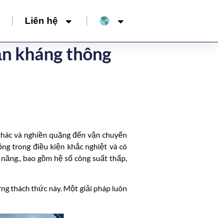
Liên hệ
ản kháng thông
 thác và nghiền quặng đến vận chuyển
ộng trong điều kiện khắc nghiệt và có
năng., bao gồm hệ số công suất thấp,
ững thách thức này. Một giải pháp luôn