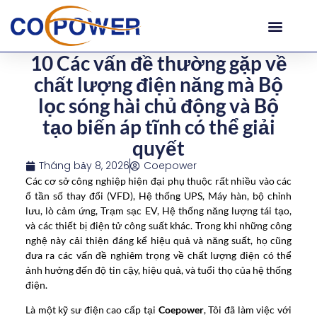
10 Các vấn đề thường gặp về
chất lượng điện năng mà Bộ
lọc sóng hài chủ động và Bộ
tạo biến áp tĩnh có thể giải
quyết
Tháng bảy 8, 2026
Coepower
Các cơ sở công nghiệp hiện đại phụ thuộc rất nhiều vào các
ổ tần số thay đổi (VFD), Hệ thống UPS, Máy hàn, bộ chỉnh
lưu, lò cảm ứng, Trạm sạc EV, Hệ thống năng lượng tái tạo,
và các thiết bị điện tử công suất khác. Trong khi những công
nghệ này cải thiện đáng kể hiệu quả và năng suất, họ cũng
đưa ra các vấn đề nghiêm trọng về chất lượng điện có thể
ảnh hưởng đến độ tin cậy, hiệu quả, và tuổi thọ của hệ thống
điện.
Là một kỹ sư điện cao cấp tại
Coepower
, Tôi đã làm việc với