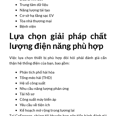
Trung tâm dữ liệu
Năng lượng tái tạo
Cơ sở hạ tầng sạc EV
Tòa nhà thương mại
Bệnh viện
Lựa chọn giải pháp chất
lượng điện năng phù hợp
Việc lựa chọn thiết bị phù hợp đòi hỏi phải đánh giá cẩn
thận hệ thống điện của bạn, bao gồm:
Phân tích phổ hài hòa
Tổng méo hài (THD)
Hệ số công suất
Nhu cầu năng lượng phản ứng
Tải hồ sơ
Công suất máy biến áp
Yêu cầu về tiện ích
Kế hoạch mở rộng trong tương lai
Tại CoEpower, chúng tôi khuyên bạn nên tiến hành đánh giá