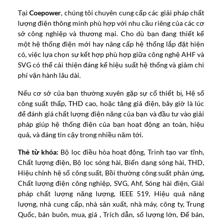
Tại
Coepower
, chúng tôi chuyên cung cấp các giải pháp chất
lượng điện thông minh phù hợp với nhu cầu riêng của các cơ
sở công nghiệp và thương mại. Cho dù bạn đang thiết kế
một hệ thống điện mới hay nâng cấp hệ thống lắp đặt hiện
có, việc lựa chọn sự kết hợp phù hợp giữa công nghệ AHF và
SVG có thể cải thiện đáng kể hiệu suất hệ thống và giảm chi
phí vận hành lâu dài.
Nếu cơ sở của bạn thường xuyên gặp sự cố thiết bị, Hệ số
công suất thấp, THD cao, hoặc tăng giá điện, bây giờ là lúc
để đánh giá chất lượng điện năng của bạn và đầu tư vào giải
pháp giúp hệ thống điện của bạn hoạt động an toàn, hiệu
quả, và đáng tin cậy trong nhiều năm tới.
Thẻ từ khóa:
Bộ lọc điều hòa hoạt động, Trình tạo var tĩnh,
Chất lượng điện, Bộ lọc sóng hài, Biến dạng sóng hài, THD,
Hiệu chỉnh hệ số công suất, Bồi thường công suất phản ứng,
Chất lượng điện công nghiệp, SVG, Ahf, Sóng hài điện, Giải
pháp chất lượng năng lượng, IEEE 519, Hiệu quả năng
lượng, nhà cung cấp, nhà sản xuất, nhà máy, công ty, Trung
Quốc, bán buôn, mua, giá , Trích dẫn, số lượng lớn, Để bán,