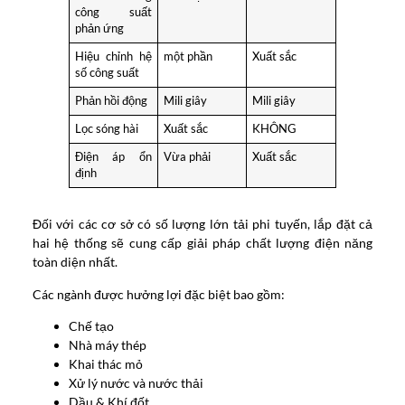
công suất
phản ứng
Hiệu chỉnh hệ
một phần
Xuất sắc
số công suất
Phản hồi động
Mili giây
Mili giây
Lọc sóng hài
Xuất sắc
KHÔNG
Điện áp ổn
Vừa phải
Xuất sắc
định
Đối với các cơ sở có số lượng lớn tải phi tuyến, lắp đặt cả
hai hệ thống sẽ cung cấp giải pháp chất lượng điện năng
toàn diện nhất.
Các ngành được hưởng lợi đặc biệt bao gồm:
Chế tạo
Nhà máy thép
Khai thác mỏ
Xử lý nước và nước thải
Dầu & Khí đốt