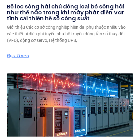
Bộ lọc sóng hài chủ động loại bỏ sóng hài
như thế nào trong khi máy phát điện Var
tĩnh cải thiện hệ số công suất
Giới thiệu Các cơ sở công nghiệp hiện đại phụ thuộc nhiều vào
các thiết bị điện phi tuyến như bộ truyền động tần số thay đổi
(VFD), động cơ servo, Hệ thống UPS,
Đọc Thêm