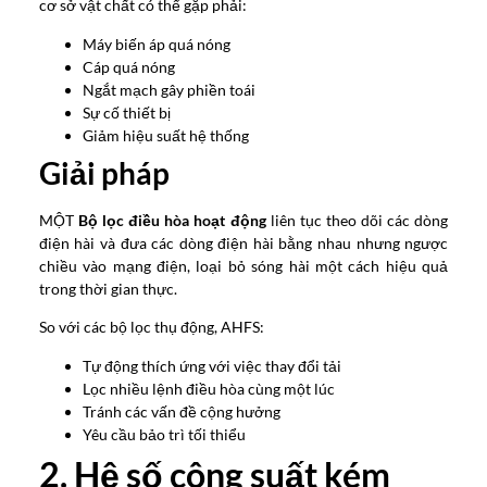
cơ sở vật chất có thể gặp phải:
Máy biến áp quá nóng
Cáp quá nóng
Ngắt mạch gây phiền toái
Sự cố thiết bị
Giảm hiệu suất hệ thống
Giải pháp
MỘT
Bộ lọc điều hòa hoạt động
liên tục theo dõi các dòng
điện hài và đưa các dòng điện hài bằng nhau nhưng ngược
chiều vào mạng điện, loại bỏ sóng hài một cách hiệu quả
trong thời gian thực.
So với các bộ lọc thụ động, AHFS:
Tự động thích ứng với việc thay đổi tải
Lọc nhiều lệnh điều hòa cùng một lúc
Tránh các vấn đề cộng hưởng
Yêu cầu bảo trì tối thiểu
2. Hệ số công suất kém