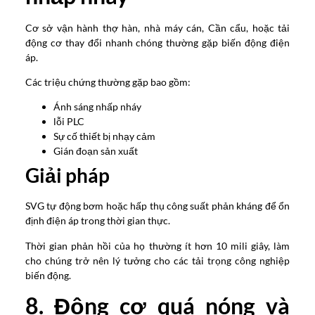
Cơ sở vận hành thợ hàn, nhà máy cán, Cần cẩu, hoặc tải
động cơ thay đổi nhanh chóng thường gặp biến động điện
áp.
Các triệu chứng thường gặp bao gồm:
Ánh sáng nhấp nháy
lỗi PLC
Sự cố thiết bị nhạy cảm
Gián đoạn sản xuất
Giải pháp
SVG tự động bơm hoặc hấp thụ công suất phản kháng để ổn
định điện áp trong thời gian thực.
Thời gian phản hồi của họ thường ít hơn 10 mili giây, làm
cho chúng trở nên lý tưởng cho các tải trọng công nghiệp
biến động.
8. Động cơ quá nóng và