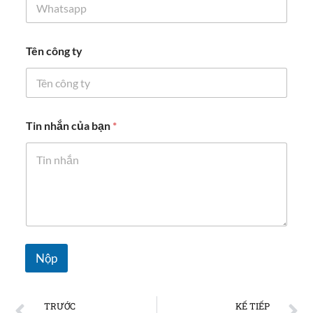
Tên công ty
Tin nhắn của bạn
*
Nộp
TRƯỚC
KẾ TIẾP