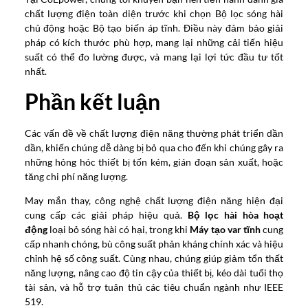
chất lượng điện toàn diện trước khi chọn Bộ lọc sóng hài
chủ động hoặc Bộ tạo biến áp tĩnh. Điều này đảm bảo giải
pháp có kích thước phù hợp, mang lại những cải tiến hiệu
suất có thể đo lường được, và mang lại lợi tức đầu tư tốt
nhất.
Phần kết luận
Các vấn đề về chất lượng điện năng thường phát triển dần
dần, khiến chúng dễ dàng bị bỏ qua cho đến khi chúng gây ra
những hỏng hóc thiết bị tốn kém, gián đoạn sản xuất, hoặc
tăng chi phí năng lượng.
May mắn thay, công nghệ chất lượng điện năng hiện đại
cung cấp các giải pháp hiệu quả.
Bộ lọc hài hòa hoạt
động
loại bỏ sóng hài có hại, trong khi
Máy tạo var tĩnh
cung
cấp nhanh chóng, bù công suất phản kháng chính xác và hiệu
chỉnh hệ số công suất. Cùng nhau, chúng giúp giảm tổn thất
năng lượng, nâng cao độ tin cậy của thiết bị, kéo dài tuổi thọ
tài sản, và hỗ trợ tuân thủ các tiêu chuẩn ngành như IEEE
519.