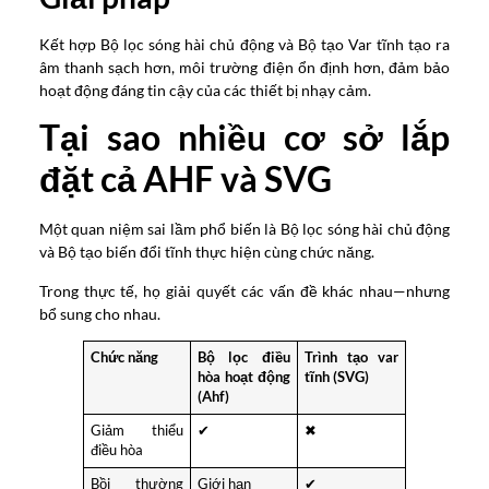
Kết hợp Bộ lọc sóng hài chủ động và Bộ tạo Var tĩnh tạo ra
âm thanh sạch hơn, môi trường điện ổn định hơn, đảm bảo
hoạt động đáng tin cậy của các thiết bị nhạy cảm.
Tại sao nhiều cơ sở lắp
đặt cả AHF và SVG
Một quan niệm sai lầm phổ biến là Bộ lọc sóng hài chủ động
và Bộ tạo biến đổi tĩnh thực hiện cùng chức năng.
Trong thực tế, họ giải quyết các vấn đề khác nhau—nhưng
bổ sung cho nhau.
Chức năng
Bộ lọc điều
Trình tạo var
hòa hoạt động
tĩnh (SVG)
(Ahf)
Giảm thiểu
✔
✖
điều hòa
Bồi thường
Giới hạn
✔