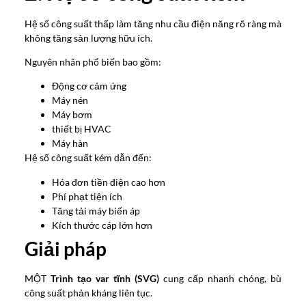
Hệ số công suất thấp làm tăng nhu cầu điện năng rõ ràng mà
không tăng sản lượng hữu ích.
Nguyên nhân phổ biến bao gồm:
Động cơ cảm ứng
Máy nén
Máy bơm
thiết bị HVAC
Máy hàn
Hệ số công suất kém dẫn đến:
Hóa đơn tiền điện cao hơn
Phí phạt tiện ích
Tăng tải máy biến áp
Kích thước cáp lớn hơn
Giải pháp
MỘT
Trình tạo var tĩnh (SVG)
cung cấp nhanh chóng, bù
công suất phản kháng liên tục.