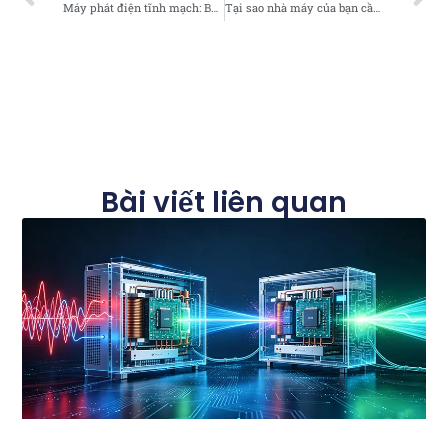
Máy phát điện tĩnh mạch: Bù công suất phản kháng thông minh cho khai thác mỏ
Tại sao nhà máy của bạn cần cả Bộ lọc sóng hài chủ động và Bộ tạo Var tĩnh
Bài viết liên quan