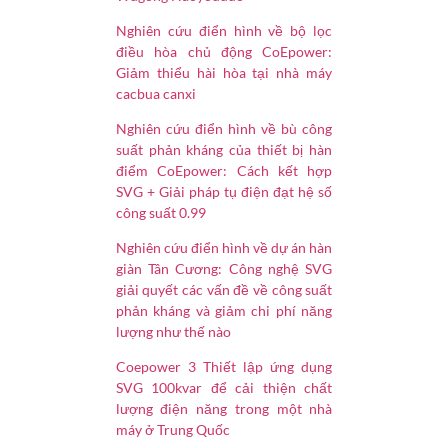
Nghiên cứu điển hình về bộ lọc
điều hòa chủ động CoEpower:
Giảm thiểu hài hòa tại nhà máy
cacbua canxi
Nghiên cứu điển hình về bù công
suất phản kháng của thiết bị hàn
điểm CoEpower: Cách kết hợp
SVG + Giải pháp tụ điện đạt hệ số
công suất 0.99
Nghiên cứu điển hình về dự án hàn
giàn Tân Cương: Công nghệ SVG
giải quyết các vấn đề về công suất
phản kháng và giảm chi phí năng
lượng như thế nào
Coepower 3 Thiết lập ứng dụng
SVG 100kvar để cải thiện chất
lượng điện năng trong một nhà
máy ở Trung Quốc