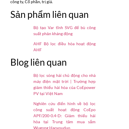
công ty, Cổ phần, trị giá.
Sản phẩm liên quan
Bộ tạo Var tĩnh SVG để bù công
suất phản kháng động
AHF Bộ lọc điều hòa hoạt động
AHF
Blog liên quan
Bộ lọc sóng hài chủ động cho nhà
máy điện mặt trời | Trường hợp
giảm thiểu hài hòa của CoEpower
PV tại Việt Nam
Nghiên cứu điển hình về bộ lọc
công suất hoạt động CoEpo
APF/200-0.4-D: Giảm thiểu hài
hòa tại Trung tâm mua sắm
Wugong Haoyouduo