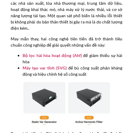
các nhà sản xuất, tòa nhà thương mại, trung tâm dữ liệu,
hoạt động khai thác mỏ, nhà máy xử lý nước thải, và cơ sở
năng lượng tái tạo. Một quan sát phổ biến là nhiều lỗi thiết
bị không phải do bản thân thiết bị gây ra mà là do chất lượng
điện kém..
May mắn thay, hai công nghệ tiên tiến đã trở thành tiêu
chuẩn công nghiệp để giải quyết những vấn đề này:
Bộ lọc hài hòa hoạt động (Ahf)
để giảm thiểu sự hài
hòa
Máy tạo var tĩnh (SVG)
để bù công suất phản kháng
động và hiệu chỉnh hệ số công suất