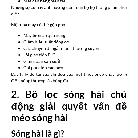
Mất cân bằng hiện tại
Những sự cố này ảnh hưởng đến toàn bộ hệ thống phân phối
điện.
Một nhà máy có thể gặp phải:
Máy biến áp quá nóng
Giảm hiệu suất động cơ
Các chuyến đi ngắt mạch thường xuyên
Lỗi giao tiếp PLC
Gián đoạn sản xuất
Chi phí điện cao hơn
Đây là lý do tại sao chỉ dựa vào một thiết bị có chất lượng
điện năng thường là không đủ.
2. Bộ lọc sóng hài chủ
động giải quyết vấn đề
méo sóng hài
Sóng hài là gì?