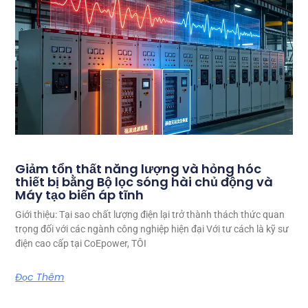
Giảm tổn thất năng lượng và hỏng hóc
thiết bị bằng Bộ lọc sóng hài chủ động và
Máy tạo biến áp tĩnh
Giới thiệu: Tại sao chất lượng điện lại trở thành thách thức quan
trọng đối với các ngành công nghiệp hiện đại Với tư cách là kỹ sư
điện cao cấp tại CoEpower, TÔI
Đọc Thêm