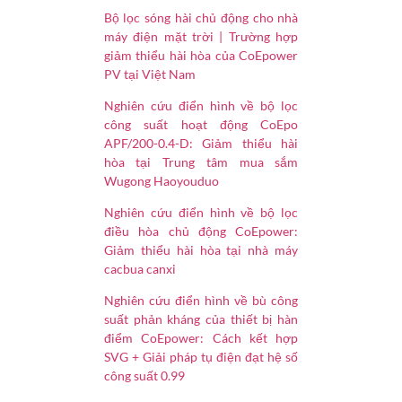
Bộ lọc sóng hài chủ động cho nhà
máy điện mặt trời | Trường hợp
giảm thiểu hài hòa của CoEpower
PV tại Việt Nam
Nghiên cứu điển hình về bộ lọc
công suất hoạt động CoEpo
APF/200-0.4-D: Giảm thiểu hài
hòa tại Trung tâm mua sắm
Wugong Haoyouduo
Nghiên cứu điển hình về bộ lọc
điều hòa chủ động CoEpower:
Giảm thiểu hài hòa tại nhà máy
cacbua canxi
Nghiên cứu điển hình về bù công
suất phản kháng của thiết bị hàn
điểm CoEpower: Cách kết hợp
SVG + Giải pháp tụ điện đạt hệ số
công suất 0.99