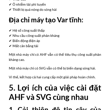
✔ Ô nhiễm tải phi tuyến
✔ Thiết bị quá nóng do sóng hài
Địa chỉ máy tạo Var tĩnh:
✔ Hệ số công suất thấp
✔ Nhu cầu công suất phản kháng
✔ Biến động điện áp
✔ Mất cân bằng tải
Một nhà máy chỉ có AHF vẫn có thể tiêu thụ công suất phản
kháng cao.
Một nhà máy chỉ có SVG vẫn có thể bị biến dạng sóng hài.
Vì thế, kết hợp cả hai cung cấp một giải pháp hoàn chỉnh.
5. Lợi ích của việc cài đặt
AHF và SVG cùng nhau
1. Cải thiện độ tin cậy của