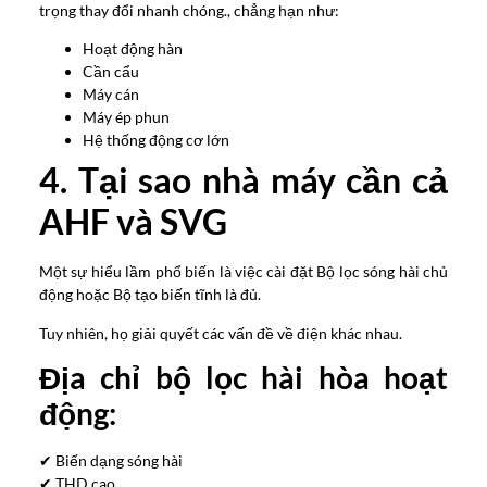
trọng thay đổi nhanh chóng., chẳng hạn như:
Hoạt động hàn
Cần cẩu
Máy cán
Máy ép phun
Hệ thống động cơ lớn
4. Tại sao nhà máy cần cả
AHF và SVG
Một sự hiểu lầm phổ biến là việc cài đặt Bộ lọc sóng hài chủ
động hoặc Bộ tạo biến tĩnh là đủ.
Tuy nhiên, họ giải quyết các vấn đề về điện khác nhau.
Địa chỉ bộ lọc hài hòa hoạt
động:
✔ Biến dạng sóng hài
✔ THD cao