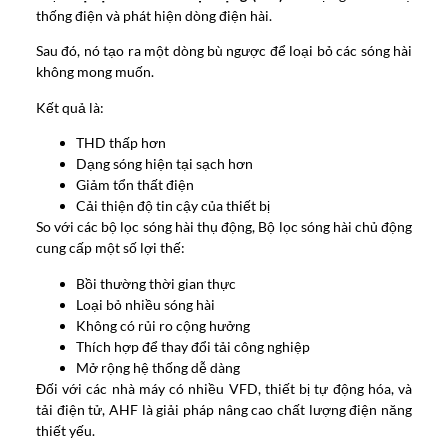
thống điện và phát hiện dòng điện hài.
Sau đó, nó tạo ra một dòng bù ngược để loại bỏ các sóng hài
không mong muốn.
Kết quả là:
THD thấp hơn
Dạng sóng hiện tại sạch hơn
Giảm tổn thất điện
Cải thiện độ tin cậy của thiết bị
So với các bộ lọc sóng hài thụ động, Bộ lọc sóng hài chủ động
cung cấp một số lợi thế:
Bồi thường thời gian thực
Loại bỏ nhiều sóng hài
Không có rủi ro cộng hưởng
Thích hợp để thay đổi tải công nghiệp
Mở rộng hệ thống dễ dàng
Đối với các nhà máy có nhiều VFD, thiết bị tự động hóa, và
tải điện tử, AHF là giải pháp nâng cao chất lượng điện năng
thiết yếu.