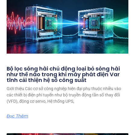
Bộ lọc sóng hài chủ động loại bỏ sóng hài
như thế nào trong khi máy phát điện Var
tĩnh cải thiện hệ số công suất
Giới thiệu Các cơ sở công nghiệp hiện đại phụ thuộc nhiều vào
các thiết bị điện phi tuyến như bộ truyền động tần số thay đổi
(VFD), động cơ servo, Hệ thống UPS,
Đọc Thêm