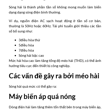
Sóng hài là thành phần tần số không mong muốn làm biến
dạng dạng sóng điện bình thường.
Ví dụ, nguồn điện AC sạch hoạt động ở tần số cơ bản,
thường là 50Hz hoặc 60Hz. Tải phi tuyến giới thiệu các tần
số bổ sung như:
3điều hòa thứ
5điều hòa
7điều hòa
Sóng hài bậc cao
Mức hài hòa cao làm tăng tổng độ méo hài (THD), có thể ảnh
hưởng tiêu cực đến thiết bị công nghiệp.
Các vấn đề gây ra bởi méo hài
Sóng hài quá mức có thể gây ra:
Máy biến áp quá nóng
Dòng điện hài làm tăng thêm tổn thất bên trong máy biến áp,