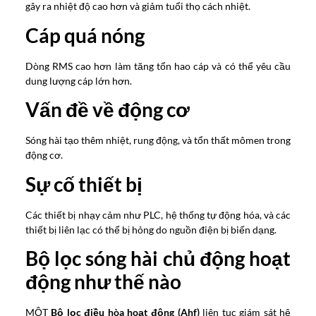
gây ra nhiệt độ cao hơn và giảm tuổi thọ cách nhiệt.
Cáp quá nóng
Dòng RMS cao hơn làm tăng tổn hao cáp và có thể yêu cầu
dung lượng cáp lớn hơn.
Vấn đề về động cơ
Sóng hài tạo thêm nhiệt, rung động, và tổn thất mômen trong
động cơ.
Sự cố thiết bị
Các thiết bị nhạy cảm như PLC, hệ thống tự động hóa, và các
thiết bị liên lạc có thể bị hỏng do nguồn điện bị biến dạng.
Bộ lọc sóng hài chủ động hoạt
động như thế nào
MỘT
Bộ lọc điều hòa hoạt động (Ahf)
liên tục giám sát hệ