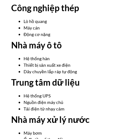
Công nghiệp thép
Lò hồ quang
Máy cán
Động cơ nặng
Nhà máy ô tô
Hệ thống hàn
Thiết bị sản xuất xe điện
Dây chuyền lắp ráp tự động
Trung tâm dữ liệu
Hệ thống UPS
Nguồn điện máy chủ
Tải điện tử nhạy cảm
Nhà máy xử lý nước
Máy bơm