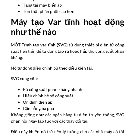
Tăng tải máy biến áp
Tổn thất phân phối cao hơn
Máy tạo Var tĩnh hoạt động
như thế nào
MỘT
Trình tạo var tĩnh (SVG)
sử dụng thiết bị điện tử công
suất tiên tiến để tự động tạo ra hoặc hấp thụ công suất phản
kháng.
Nó tự động điều chỉnh bù theo điều kiện tải.
SVG cung cấp:
Bù công suất phản kháng nhanh
Hiệu chỉnh hệ số công suất
Ổn định điện áp
Cân bằng ba pha
Không giống như các ngân hàng tụ điện truyền thống, SVG
phản hồi ngay lập tức với các thay đổi tải.
Điều này khiến nó trở nên lý tưởng cho các nhà máy có tải