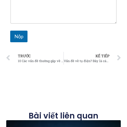
Nộp
TRƯỚC
KẾ TIẾP
10 Các vấn đề thường gặp về chất lượng điện năng mà Bộ lọc sóng hài chủ động và Bộ tạo biến áp tĩnh có thể giải quyết
Vấn đề về tụ điện? Đây là cách Bộ lọc sóng hài chủ động và Bộ tạo Var tĩnh cung cấp giải pháp tốt hơn
Bài viết liên quan