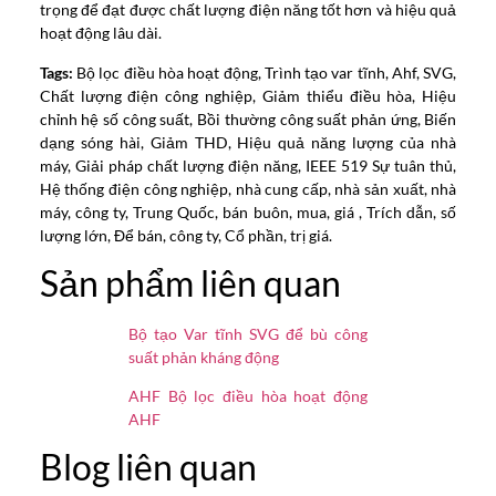
trọng để đạt được chất lượng điện năng tốt hơn và hiệu quả
hoạt động lâu dài.
Tags:
Bộ lọc điều hòa hoạt động, Trình tạo var tĩnh, Ahf, SVG,
Chất lượng điện công nghiệp, Giảm thiểu điều hòa, Hiệu
chỉnh hệ số công suất, Bồi thường công suất phản ứng, Biến
dạng sóng hài, Giảm THD, Hiệu quả năng lượng của nhà
máy, Giải pháp chất lượng điện năng, IEEE 519 Sự tuân thủ,
Hệ thống điện công nghiệp, nhà cung cấp, nhà sản xuất, nhà
máy, công ty, Trung Quốc, bán buôn, mua, giá , Trích dẫn, số
lượng lớn, Để bán, công ty, Cổ phần, trị giá.
Sản phẩm liên quan
Bộ tạo Var tĩnh SVG để bù công
suất phản kháng động
AHF Bộ lọc điều hòa hoạt động
AHF
Blog liên quan