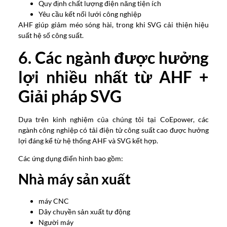
Quy định chất lượng điện năng tiện ích
Yêu cầu kết nối lưới công nghiệp
AHF giúp giảm méo sóng hài, trong khi SVG cải thiện hiệu
suất hệ số công suất.
6. Các ngành được hưởng
lợi nhiều nhất từ ​​AHF +
Giải pháp SVG
Dựa trên kinh nghiệm của chúng tôi tại CoEpower, các
ngành công nghiệp có tải điện tử công suất cao được hưởng
lợi đáng kể từ hệ thống AHF và SVG kết hợp.
Các ứng dụng điển hình bao gồm:
Nhà máy sản xuất
máy CNC
Dây chuyền sản xuất tự động
Người máy