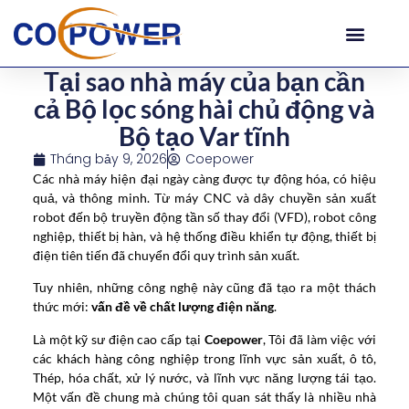
Tại sao nhà máy của bạn cần
cả Bộ lọc sóng hài chủ động và
Bộ tạo Var tĩnh
Tháng bảy 9, 2026
Coepower
Các nhà máy hiện đại ngày càng được tự động hóa, có hiệu
quả, và thông minh. Từ máy CNC và dây chuyền sản xuất
robot đến bộ truyền động tần số thay đổi (VFD), robot công
nghiệp, thiết bị hàn, và hệ thống điều khiển tự động, thiết bị
điện tiên tiến đã chuyển đổi quy trình sản xuất.
Tuy nhiên, những công nghệ này cũng đã tạo ra một thách
thức mới:
vấn đề về chất lượng điện năng
.
Là một kỹ sư điện cao cấp tại
Coepower
, Tôi đã làm việc với
các khách hàng công nghiệp trong lĩnh vực sản xuất, ô tô,
Thép, hóa chất, xử lý nước, và lĩnh vực năng lượng tái tạo.
Một vấn đề chung mà chúng tôi quan sát thấy là nhiều nhà