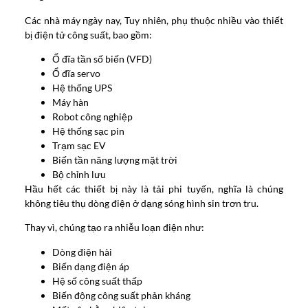
Các nhà máy ngày nay, Tuy nhiên, phụ thuộc nhiều vào thiết
bị điện tử công suất, bao gồm:
Ổ đĩa tần số biến (VFD)
Ổ đĩa servo
Hệ thống UPS
Máy hàn
Robot công nghiệp
Hệ thống sạc pin
Trạm sạc EV
Biến tần năng lượng mặt trời
Bộ chỉnh lưu
Hầu hết các thiết bị này là tải phi tuyến, nghĩa là chúng
không tiêu thụ dòng điện ở dạng sóng hình sin trơn tru.
Thay vì, chúng tạo ra nhiễu loạn điện như:
Dòng điện hài
Biến dạng điện áp
Hệ số công suất thấp
Biến động công suất phản kháng