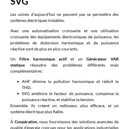
SVG
Les usines d’aujourd’hui ne peuvent pas se permettre des
systèmes électriques instables.
Avec une automatisation croissante et une utilisation
croissante des équipements électroniques de puissance, les
problèmes de distorsion harmonique et de puissance
réactive sont de plus en plus courants.
Un
Filtre harmonique actif
et un
Générateur VAR
statique
résoudre des problèmes différents mais
complémentaires:
AHF élimine la pollution harmonique et réduit le
THD.
SVG améliore le facteur de puissance, compense la
puissance réactive, et stabilise la tension.
Ensemble, ils créent un nettoyeur, plus efficace, et un
système électrique plus fiable.
À
Coopération
, nous fournissons des solutions avancées de
qualité d’énergie conçues pour les applications industrielles