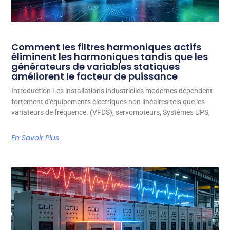
Comment les filtres harmoniques actifs
éliminent les harmoniques tandis que les
générateurs de variables statiques
améliorent le facteur de puissance
Introduction Les installations industrielles modernes dépendent
fortement d'équipements électriques non linéaires tels que les
variateurs de fréquence. (VFDS), servomoteurs, Systèmes UPS,
En Savoir Plus