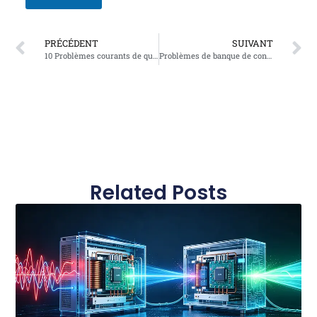
PRÉCÉDENT
SUIVANT
10 Problèmes courants de qualité de l'énergie que les filtres harmoniques actifs et les générateurs de variables statiques peuvent résoudre
Problèmes de banque de condensateurs? Voici comment les filtres harmoniques actifs et les générateurs de variables statiques offrent une meilleure solution
Related Posts