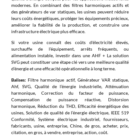
modernes. En combinant des filtres harmoniques actifs et
des générateurs de var statiques, les usines peuvent réduire
leurs coûts énergétiques, protéger les équipements précieux,
améliorer la fiabilité de la production, et construire une
infrastructure électrique plus efficace.
Si votre usine connaît des coûts d'électricité élevés,
surchauffe de l'équipement, arrêts fréquents, ou
alimentation instable, investir dans une AHF + La solution
SVG peut constituer une étape clé vers une meilleure qualité
d’énergie et une efficacité opérationnelle à long terme.
Balises:
Filtre harmonique actif, Générateur VAR statique,
Ahf, SVG, Qualité de l’énergie industrielle, Atténuation
harmonique, Correction du facteur de puissance,
Compensation de puissance réactive, Distorsion
harmonique, Réduction du THD, Efficacité énergétique des
usines, Solution de qualité de l’énergie électrique, IEEE 519
Conformité, Système électrique industriel, fournisseurs,
fabricants, usine, entreprise, Chine, de gros, acheter, prix,
citation, en gros, à vendre, entreprise, action, coût.