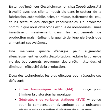
En tant qu'ingénieur électricien senior chez
Coopération
, J'ai
travaillé avec des clients industriels dans le secteur de la
fabrication, automobile, acier, chimique, traitement de l'eau,
et les secteurs des énergies renouvelables. Un problème
commun que nous observons est que de nombreuses usines
investissent massivement dans les équipements de
production mais négligent la qualité de l’énergie électrique
alimentant ces systèmes..
Une mauvaise qualité d’énergie peut augmenter
silencieusement les coûts d’exploitation, réduire la durée de
vie des équipements, provoquer des arrêts inattendus, et
diminuer l’efficacité de la production.
Deux des technologies les plus efficaces pour résoudre ces
défis sont:
Filtres harmoniques actifs (Ahf)
— conçu pour
éliminer la distorsion harmonique
Générateurs de variables statiques (SVG)
— conçu
pour la compensation dynamique de la puissance
réactive et la correction du facteur de puissance