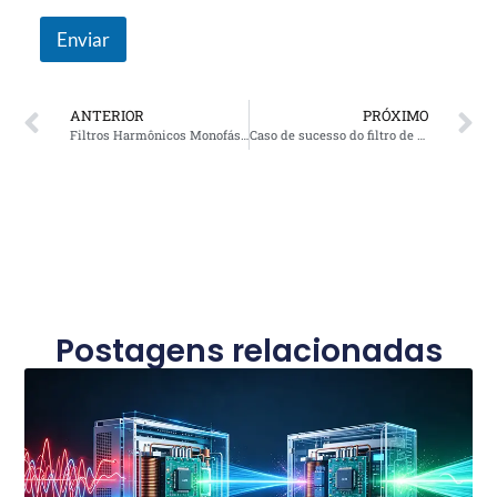
Enviar
ANTERIOR
PRÓXIMO
Filtros Harmônicos Monofásicos vs.. Filtros harmônicos ativos: Qual solução é melhor para melhorar a qualidade da energia?
Caso de sucesso do filtro de energia ativo: Mitigação harmônica para um fabricante de silício monocristalino em Ningxia
Postagens relacionadas