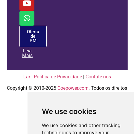
Oferta
de
PM
Leia
Mais
Lar
|
Política de Privacidade
|
Contate-nos
Copyright © 2010-2025
Coepower.com
. Todos os direitos
reservados.
We use cookies
We use cookies and other tracking
technologies to improve your