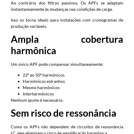
Ao contrário dos filtros passivos, Os APFs se adaptam
instantaneamente às mudanças nas condições de carga.
Isso os torna ideais para instalações com cronogramas de
produção variáveis.
Ampla cobertura
harmônica
Um único APF pode compensar simultaneamente:
22º ao 50º harmônicos
Harmônicos estranhos
Mesmo harmônicos
Interharmônicos
Nenhum ajuste é necessário.
Sem risco de ressonância
Como os APFs não dependem de circuitos de ressonância
LC, eles eliminam o risco de amplificação harmônica.