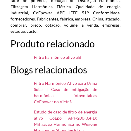
fator de potência, Redução de Distorção Harmônica,
Filtragem Harmônica Elétrica, Qualidade de energia
industrial, CoEpower APF, IEEE 519 Conformidade,
fornecedores, Fabricantes, fábrica, empresa, China, atacado,
comprar, preço, cotação, volume, à venda, empresas,
estoque, custo.
Produto relacionado
Filtro harmônico ativo ahf
Blogs relacionados
Filtro Harmônico Ativo para Usina
Solar | Caso de mitigação de
harmônicas fotovoltaicas
CoEpower no Vietnã
Estudo de caso de filtro de energia
ativo CoEpo APF/200-0.4-D:
Mitigação Harmônica no Wugong
Haoyouduo Shopping Plaza