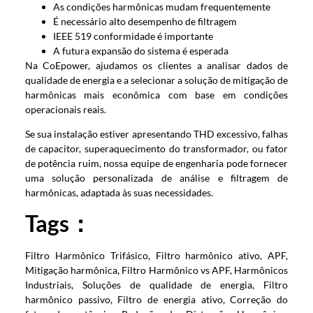
As condições harmônicas mudam frequentemente
É necessário alto desempenho de filtragem
IEEE 519 conformidade é importante
A futura expansão do sistema é esperada
Na CoEpower, ajudamos os clientes a analisar dados de
qualidade de energia e a selecionar a solução de mitigação de
harmônicas mais econômica com base em condições
operacionais reais.
Se sua instalação estiver apresentando THD excessivo, falhas
de capacitor, superaquecimento do transformador, ou fator
de potência ruim, nossa equipe de engenharia pode fornecer
uma solução personalizada de análise e filtragem de
harmônicas, adaptada às suas necessidades.
Tags
：
Filtro Harmônico Trifásico, Filtro harmônico ativo, APF,
Mitigação harmônica, Filtro Harmônico vs APF, Harmônicos
Industriais, Soluções de qualidade de energia, Filtro
harmônico passivo, Filtro de energia ativo, Correção do